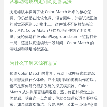
从移动端成功走到浏览器玩法
浏览器版本保留了让 Color Match 出名的核心逻
辑。你仍然是在比较色调、混合颜料，并尝试把正确
的感觉还原到 3D 物体上。这种循环不依赖复杂设
备，所以 Color Match 很自然地延伸到了浏览器
里。无论你是在 MelonPlayground.run 上短暂打开
一局，还是认真连续玩一段时间，Color Match 的
清晰感和满足感都还在。
为什么了解来源有意义
知道 Color Match 的背景，有助于你理解这款游戏
到底想提供什么体验。它不是吵闹的街机动作游戏，
也不是要你研究很多系统的深度模拟器。Color
Match 从头到尾更强调观察、逐步修正和视觉上的
奖励感。明白这一点之后，你就会知道它适合哪些玩
家。如果你喜欢简洁、容易理解、又带一点创作意味