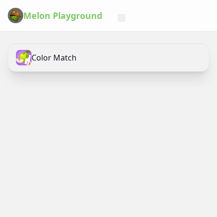
Melon Playground
Color Match