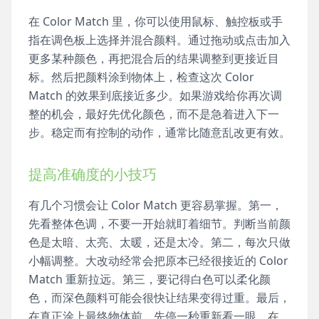
在 Color Match 里，你可以使用鼠标、触控板或手
指在调色板上选择并混合颜料。通过拖动或点击加入
更多某种颜色，再把混合后的结果调整到更接近目
标。然后把颜料涂到物体上，检查这次 Color
Match 的效果到底接近多少。如果游戏给你再次调
整的机会，最好先优化颜色，而不是急着进入下一
步。稳定而有控制的动作，通常比随意乱改更有效。
提高准确度的小技巧
有几个习惯会让 Color Match 更容易掌握。第一，
先看整体色调，不要一开始就盯着细节。判断当前颜
色是太暗、太亮、太暖，还是太冷。第二，每次只做
小幅调整。大改动经常会把原本已经很接近的 Color
Match 重新拉远。第三，要记得白色可以柔化颜
色，而深色颜料可能会很快让结果变得过重。最后，
在真正涂上最终物体前，先停一秒重新看一眼。在