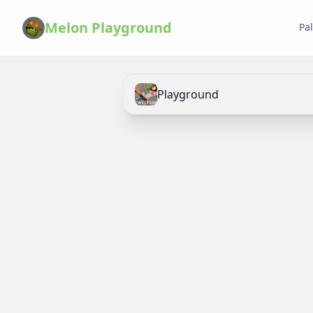
Melon Playground
Pa
Playground