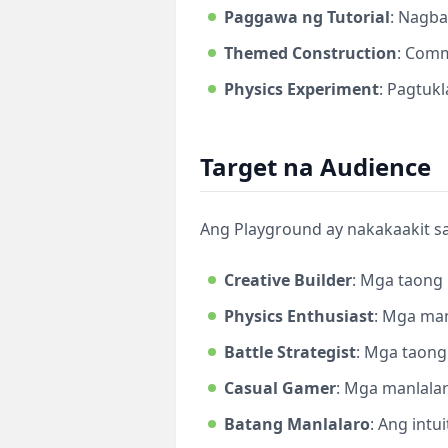
Paggawa ng Tutorial
: Nagba
Themed Construction
: Comm
Physics Experiment
: Pagtuk
Target na Audience
Ang Playground ay nakakaakit s
Creative Builder
: Mga taong 
Physics Enthusiast
: Mga man
Battle Strategist
: Mga taong
Casual Gamer
: Mga manlala
Batang Manlalaro
: Ang intu