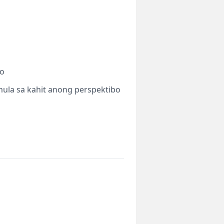
ro
mula sa kahit anong perspektibo