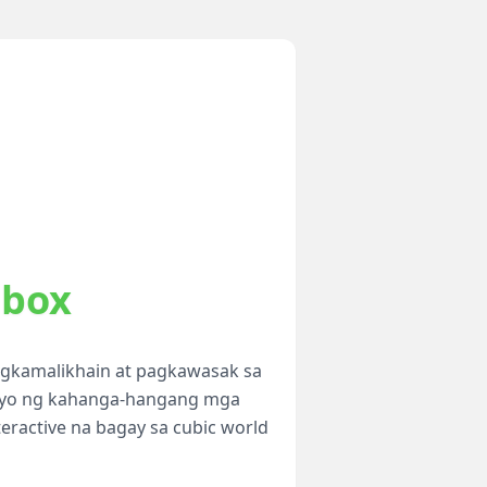
dbox
gkamalikhain at pagkawasak sa
tayo ng kahanga-hangang mga
eractive na bagay sa cubic world