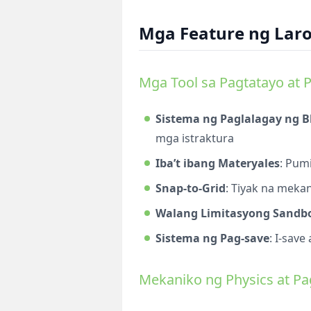
Mga Feature ng Lar
Mga Tool sa Pagtatayo at 
Sistema ng Paglalagay ng B
mga istraktura
Iba’t ibang Materyales
: Pum
Snap-to-Grid
: Tiyak na meka
Walang Limitasyong Sandb
Sistema ng Pag-save
: I-sav
Mekaniko ng Physics at P