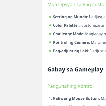
Mga Opsyon sa Pag-custo
Setting ng Mundo
: I-adjust
Color Palette
: I-customize a
Challenge Mode
: Maglagay n
Kontrol ng Camera
: Marami
Pag-adjust ng Laki
: I-adjus
Gabay sa Gameplay
Pangunahing Kontrol
Kaliwang Mouse Button
: M