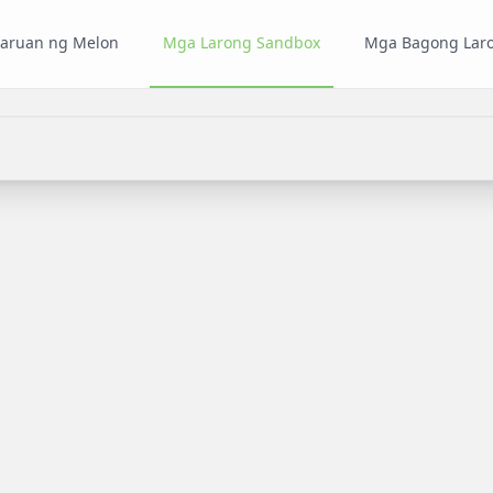
laruan ng Melon
Mga Larong Sandbox
Mga Bagong Lar