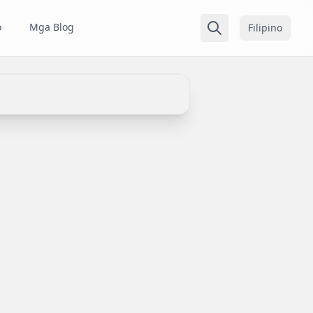
o
Mga Blog
Filipino