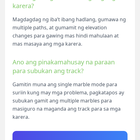
karera?
Magdagdag ng iba’t ibang hadlang, gumawa ng
multiple paths, at gumamit ng elevation
changes para gawing mas hindi mahulaan at
mas masaya ang mga karera.
Ano ang pinakamahusay na paraan
para subukan ang track?
Gamitin muna ang single marble mode para
suriin kung may mga problema, pagkatapos ay
subukan gamit ang multiple marbles para
masiguro na maganda ang track para sa mga
karera.