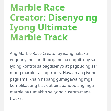
Marble Race
Creator: Disenyo ng
Iyong Ultimate
Marble Track
Ang Marble Race Creator ay isang nakaka-
engganyong sandbox game na nagbibigay sa
iyo ng kontrol sa pagdisenyo at pagbuo ng sarili
mong marble racing tracks. Hayaan ang iyong
pagkamalikhain habang gumagawa ng mga
komplikadong track at pinapanood ang mga
marble na tumakbo sa iyong custom-made
tracks.