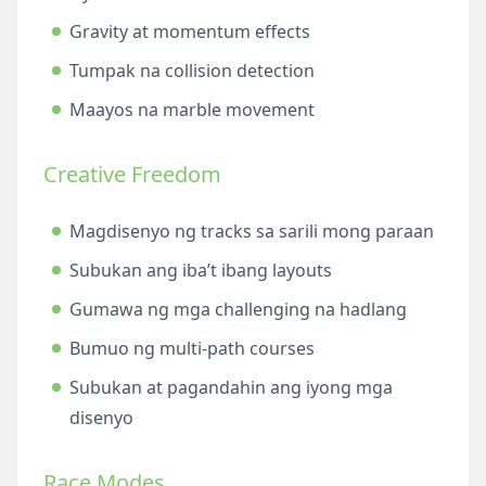
Gravity at momentum effects
Tumpak na collision detection
Maayos na marble movement
Creative Freedom
Magdisenyo ng tracks sa sarili mong paraan
Subukan ang iba’t ibang layouts
Gumawa ng mga challenging na hadlang
Bumuo ng multi-path courses
Subukan at pagandahin ang iyong mga
disenyo
Race Modes