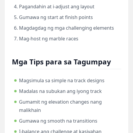
Pagandahin at i-adjust ang layout
Gumawa ng start at finish points
Magdagdag ng mga challenging elements
Mag-host ng marble races
Mga Tips para sa Tagumpay
Magsimula sa simple na track designs
Madalas na subukan ang iyong track
Gumamit ng elevation changes nang
malikhain
Gumawa ng smooth na transitions
I-balance ang challenge at kasiyahan