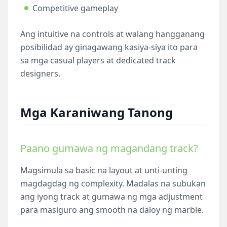
Competitive gameplay
Ang intuitive na controls at walang hangganang
posibilidad ay ginagawang kasiya-siya ito para
sa mga casual players at dedicated track
designers.
Mga Karaniwang Tanong
Paano gumawa ng magandang track?
Magsimula sa basic na layout at unti-unting
magdagdag ng complexity. Madalas na subukan
ang iyong track at gumawa ng mga adjustment
para masiguro ang smooth na daloy ng marble.