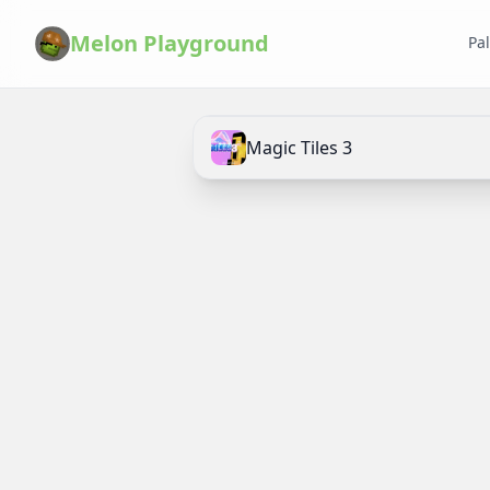
Melon Playground
Pa
Magic Tiles 3