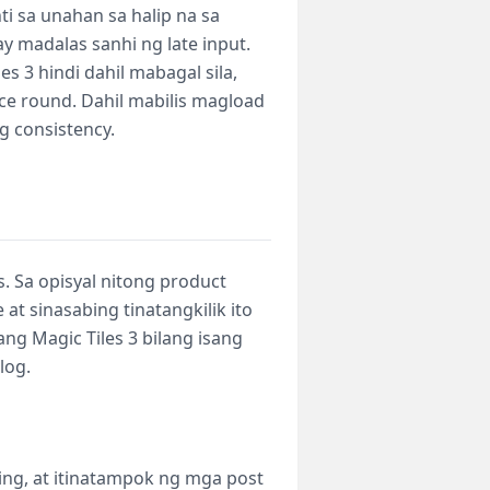
ti sa unahan sa halip na sa
y madalas sanhi ng late input.
es 3 hindi dahil mabagal sila,
ice round. Dahil mabilis magload
 consistency.
. Sa opisyal nitong product
t sinasabing tinatangkilik ito
ng Magic Tiles 3 bilang isang
log.
ing, at itinatampok ng mga post