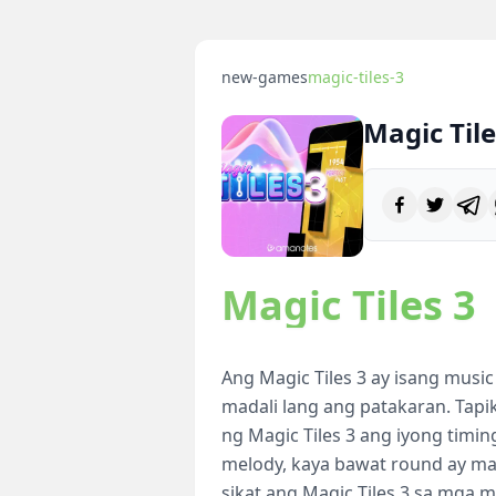
new-games
magic-tiles-3
Magic Tile
Magic Tiles 3
Ang Magic Tiles 3 ay isang musi
madali lang ang patakaran. Tapik
ng Magic Tiles 3 ang iyong timin
melody, kaya bawat round ay ma
sikat ang Magic Tiles 3 sa mga 