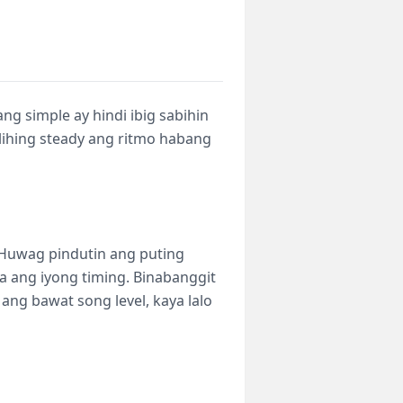
g simple ay hindi ibig sabihin
lihing steady ang ritmo habang
i. Huwag pindutin ang puting
 ang iyong timing. Binabanggit
ang bawat song level, kaya lalo