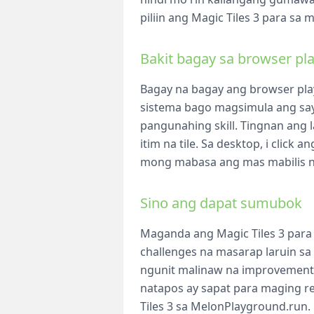
piliin ang Magic Tiles 3 para sa 
Bakit bagay sa browser pla
Bagay na bagay ang browser play 
sistema bago magsimula ang say
pangunahing skill. Tingnan ang 
itim na tile. Sa desktop, i clic
mong mabasa ang mas mabilis na
Sino ang dapat sumubok
Maganda ang Magic Tiles 3 para 
challenges na masarap laruin sa 
ngunit malinaw na improvement.
natapos ay sapat para maging r
Tiles 3 sa MelonPlayground.run.