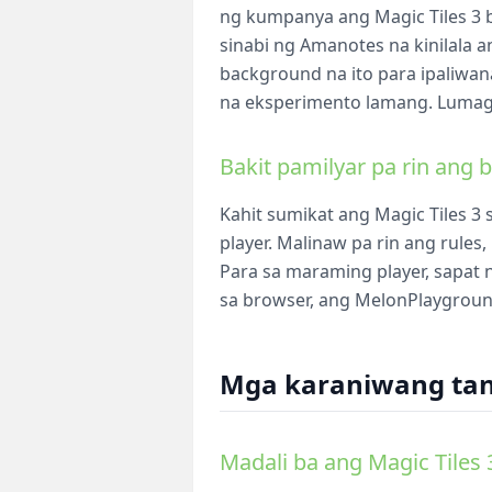
ng kumpanya ang Magic Tiles 3 bi
sinabi ng Amanotes na kinilala 
background na ito para ipaliwana
na eksperimento lamang. Lumago
Bakit pamilyar pa rin ang 
Kahit sumikat ang Magic Tiles 3
player. Malinaw pa rin ang rules
Para sa maraming player, sapat n
sa browser, ang MelonPlaygroun
Mga karaniwang tano
Madali ba ang Magic Tiles