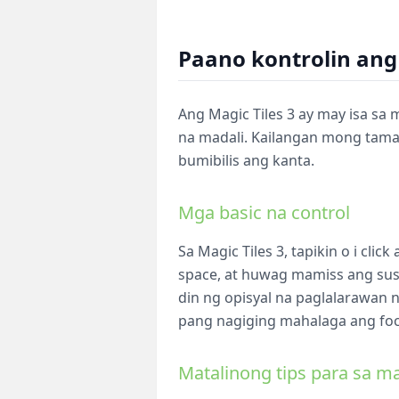
Paano kontrolin ang 
Ang Magic Tiles 3 ay may isa sa 
na madali. Kailangan mong tama
bumibilis ang kanta.
Mga basic na control
Sa Magic Tiles 3, tapikin o i cl
space, at huwag mamiss ang sus
din ng opisyal na paglalarawan n
pang nagiging mahalaga ang fo
Matalinong tips para sa m