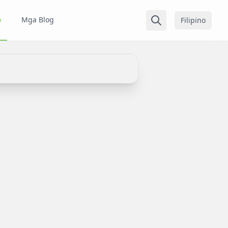
o
Mga Blog
Filipino