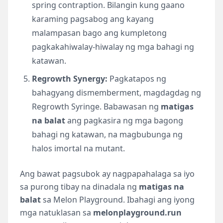
spring contraption. Bilangin kung gaano
karaming pagsabog ang kayang
malampasan bago ang kumpletong
pagkakahiwalay-hiwalay ng mga bahagi ng
katawan.
Regrowth Synergy:
Pagkatapos ng
bahagyang dismemberment, magdagdag ng
Regrowth Syringe. Babawasan ng
matigas
na balat
ang pagkasira ng mga bagong
bahagi ng katawan, na magbubunga ng
halos imortal na mutant.
Ang bawat pagsubok ay nagpapahalaga sa iyo
sa purong tibay na dinadala ng
matigas na
balat
sa Melon Playground. Ibahagi ang iyong
mga natuklasan sa
melonplayground.run