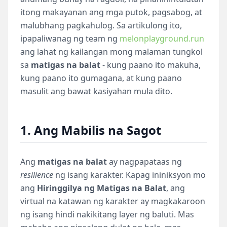
itong makayanan ang mga putok, pagsabog, at
malubhang pagkahulog. Sa artikulong ito,
ipapaliwanag ng team ng
melonplayground.run
ang lahat ng kailangan mong malaman tungkol
sa
matigas na balat
- kung paano ito makuha,
kung paano ito gumagana, at kung paano
masulit ang bawat kasiyahan mula dito.
1. Ang Mabilis na Sagot
Ang
matigas na balat
ay nagpapataas ng
resilience
ng isang karakter. Kapag ininiksyon mo
ang
Hiringgilya ng Matigas na Balat
, ang
virtual na katawan ng karakter ay magkakaroon
ng isang hindi nakikitang layer ng baluti. Mas