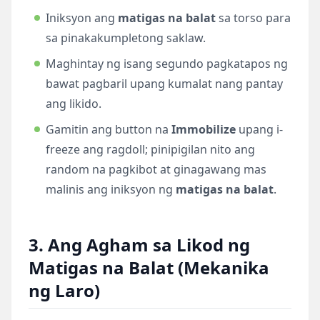
Iniksyon ang
matigas na balat
sa torso para
sa pinakakumpletong saklaw.
Maghintay ng isang segundo pagkatapos ng
bawat pagbaril upang kumalat nang pantay
ang likido.
Gamitin ang button na
Immobilize
upang i-
freeze ang ragdoll; pinipigilan nito ang
random na pagkibot at ginagawang mas
malinis ang iniksyon ng
matigas na balat
.
3. Ang Agham sa Likod ng
Matigas na Balat (Mekanika
ng Laro)