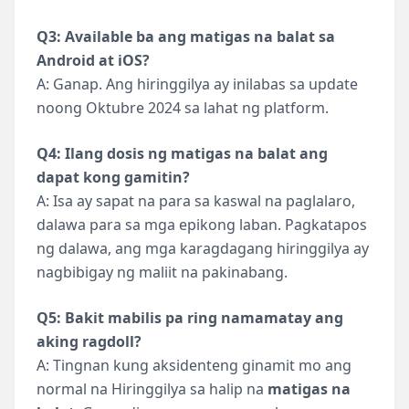
Q3: Available ba ang matigas na balat sa
Android at iOS?
A: Ganap. Ang hiringgilya ay inilabas sa update
noong Oktubre 2024 sa lahat ng platform.
Q4: Ilang dosis ng matigas na balat ang
dapat kong gamitin?
A: Isa ay sapat na para sa kaswal na paglalaro,
dalawa para sa mga epikong laban. Pagkatapos
ng dalawa, ang mga karagdagang hiringgilya ay
nagbibigay ng maliit na pakinabang.
Q5: Bakit mabilis pa ring namamatay ang
aking ragdoll?
A: Tingnan kung aksidenteng ginamit mo ang
normal na Hiringgilya sa halip na
matigas na