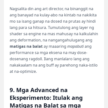
Nagsalita din ang art director, na binanggit na
ang banayad na kulay-abo na kintab na nakikita
mo sa isang ganap na dosed na prutas ay hindi
lang para sa hitsura. Tumutulong ang layer ng
shader sa engine na mas mahusay na kalkulahin
ang deformation, na nangangahulugang ang
matigas na balat
ay maaaring
mapabuti
ang
performance sa mga eksena na may dose-
dosenang ragdoll. Ilang manlalaro lang ang
nakakaalam na ang buff ay parehong naka-istilo
at na-optimize.
9. Mga Advanced na
Eksperimento: Itulak ang
Matigas na Balat sa mga