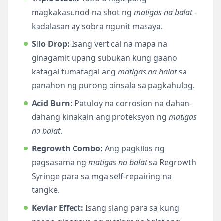
magkakasunod na shot ng
matigas na balat
-
kadalasan ay sobra ngunit masaya.
Silo Drop:
Isang vertical na mapa na
ginagamit upang subukan kung gaano
katagal tumatagal ang
matigas na balat
sa
panahon ng purong pinsala sa pagkahulog.
Acid Burn:
Patuloy na corrosion na dahan-
dahang kinakain ang proteksyon ng
matigas
na balat
.
Regrowth Combo:
Ang pagkilos ng
pagsasama ng
matigas na balat
sa Regrowth
Syringe para sa mga self-repairing na
tangke.
Kevlar Effect:
Isang slang para sa kung