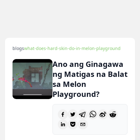
blogs
what-does-hard-skin-do-in-melon-playground
Ano ang Ginagawa
ng Matigas na Balat
sa Melon
Playground?