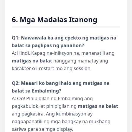
6. Mga Madalas Itanong
Q1: Nawawala ba ang epekto ng matigas na
balat sa paglipas ng panahon?
A: Hindi. Kapag na-iniksyon na, mananatili ang
matigas na balat
hanggang mamatay ang
karakter o i-restart mo ang session.
Q2: Maaari ko bang ihalo ang matigas na
balat sa Embalming?
A: Oo! Pinipigilan ng Embalming ang
pagkabulok, at pinipigilan ng
matigas na balat
ang pagkasira. Ang kumbinasyon ay
nagpapanatili ng mga bangkay na mukhang
sariwa para sa mga display.