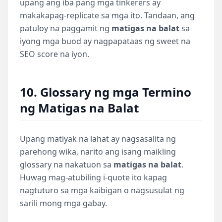
upang ang iba pang mga tinkerers ay
makakapag-replicate sa mga ito. Tandaan, ang
patuloy na paggamit ng
matigas na balat
sa
iyong mga buod ay nagpapataas ng sweet na
SEO score na iyon.
10. Glossary ng mga Termino
ng Matigas na Balat
Upang matiyak na lahat ay nagsasalita ng
parehong wika, narito ang isang maikling
glossary na nakatuon sa
matigas na balat
.
Huwag mag-atubiling i-quote ito kapag
nagtuturo sa mga kaibigan o nagsusulat ng
sarili mong mga gabay.