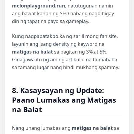
melonplayground.run
, natutugunan namin
ang bawat kahon ng SEO habang nagbibigay
din ng tapat na payo sa gameplay.
Kung nagpapatakbo ka ng sarili mong fan site,
layunin ang isang density ng keyword na
matigas na balat
sa pagitan ng 3% at 5%.
Ginagawa ito ng aming artikulo, na bumababa
sa tamang lugar nang hindi mukhang spammy.
8. Kasaysayan ng Update:
Paano Lumakas ang Matigas
na Balat
Nang unang lumabas ang
matigas na balat
sa