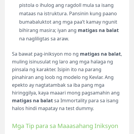
pistola o ihulog ang ragdoll mula sa isang
mataas na istruktura. Pansinin kung paano
bumabaluktot ang mga paa’t kamay ngunit
bihirang masira; iyan ang
matigas na balat
na nagliligtas sa araw.
Sa bawat pag-iniksyon mo ng
matigas na balat
,
muling isinusulat ng laro ang mga halaga ng
pinsala ng karakter. Isipin ito na parang
pinahiran ang loob ng modelo ng Kevlar. Ang
epekto ay nagtatambak sa iba pang mga
hiringgilya, kaya maaari mong pagsamahin ang
matigas na balat
sa Immortality para sa isang
halos hindi mapatay na test dummy.
Mga Tip para sa Maaasahang Iniksyon