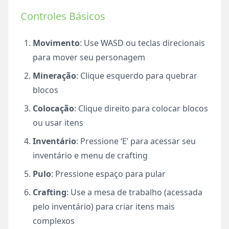
Controles Básicos
Movimento
: Use WASD ou teclas direcionais
para mover seu personagem
Mineração
: Clique esquerdo para quebrar
blocos
Colocação
: Clique direito para colocar blocos
ou usar itens
Inventário
: Pressione ‘E’ para acessar seu
inventário e menu de crafting
Pulo
: Pressione espaço para pular
Crafting
: Use a mesa de trabalho (acessada
pelo inventário) para criar itens mais
complexos