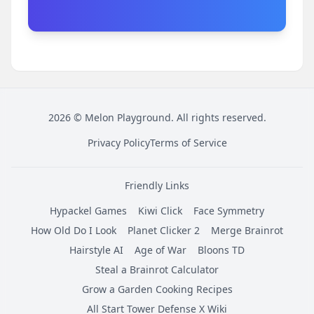
2026
©
Melon Playground
. All rights reserved.
Privacy Policy
Terms of Service
Friendly Links
Hypackel Games
Kiwi Click
Face Symmetry
How Old Do I Look
Planet Clicker 2
Merge Brainrot
Hairstyle AI
Age of War
Bloons TD
Steal a Brainrot Calculator
Grow a Garden Cooking Recipes
All Start Tower Defense X Wiki