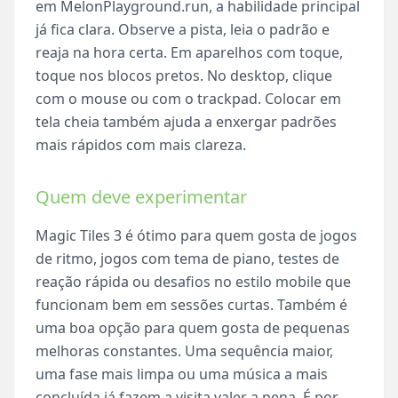
em MelonPlayground.run, a habilidade principal
já fica clara. Observe a pista, leia o padrão e
reaja na hora certa. Em aparelhos com toque,
toque nos blocos pretos. No desktop, clique
com o mouse ou com o trackpad. Colocar em
tela cheia também ajuda a enxergar padrões
mais rápidos com mais clareza.
Quem deve experimentar
Magic Tiles 3 é ótimo para quem gosta de jogos
de ritmo, jogos com tema de piano, testes de
reação rápida ou desafios no estilo mobile que
funcionam bem em sessões curtas. Também é
uma boa opção para quem gosta de pequenas
melhoras constantes. Uma sequência maior,
uma fase mais limpa ou uma música a mais
concluída já fazem a visita valer a pena. É por