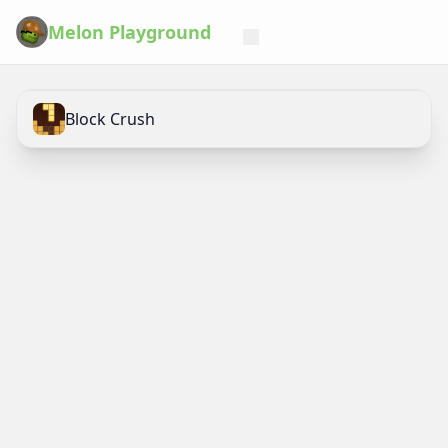
Melon Playground
Block Crush