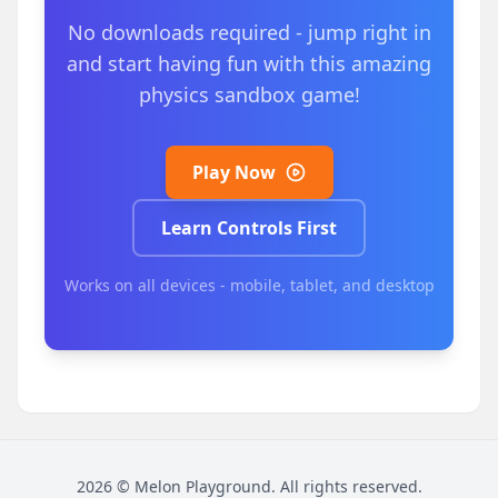
No downloads required - jump right in
and start having fun with this amazing
physics sandbox game!
Play Now
Learn Controls First
Works on all devices - mobile, tablet, and desktop
2026
©
Melon Playground
. All rights reserved.