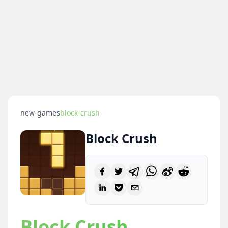
new-games
block-crush
Block Crush
Block Crush