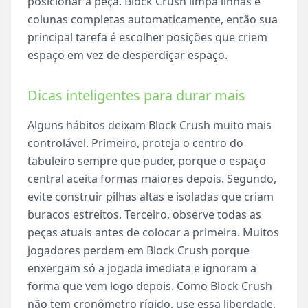
posicionar a peça. Block Crush limpa linhas e
colunas completas automaticamente, então sua
principal tarefa é escolher posições que criem
espaço em vez de desperdiçar espaço.
Dicas inteligentes para durar mais
Alguns hábitos deixam Block Crush muito mais
controlável. Primeiro, proteja o centro do
tabuleiro sempre que puder, porque o espaço
central aceita formas maiores depois. Segundo,
evite construir pilhas altas e isoladas que criam
buracos estreitos. Terceiro, observe todas as
peças atuais antes de colocar a primeira. Muitos
jogadores perdem em Block Crush porque
enxergam só a jogada imediata e ignoram a
forma que vem logo depois. Como Block Crush
não tem cronômetro rígido, use essa liberdade.