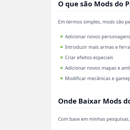
O que são Mods do P
Em termos simples, mods são pe
Adicionar novos personagens 
Introduzir mais armas e fer
Criar efeitos especiais
Adicionar novos mapas e am
Modificar mecânicas e gamep
Onde Baixar Mods do
Com base em minhas pesquisas, a