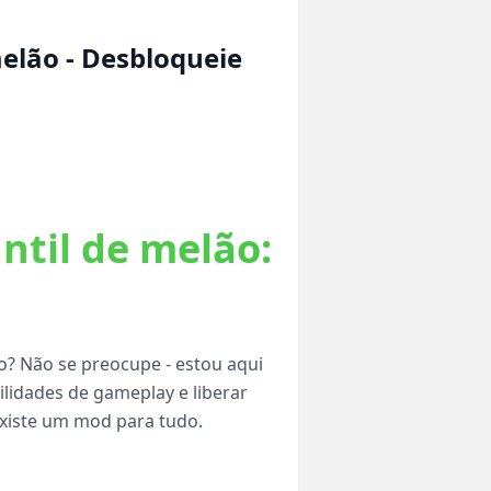
melão - Desbloqueie
ntil de melão:
ão? Não se preocupe - estou aqui
lidades de gameplay e liberar
 existe um mod para tudo.