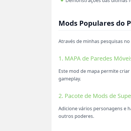
Demonstrações das últimas 
Mods Populares do P
Através de minhas pesquisas no
1. MAPA de Paredes Móvei
Este mod de mapa permite criar
gameplay.
2. Pacote de Mods de Supe
Adicione vários personagens e h
outros poderes.