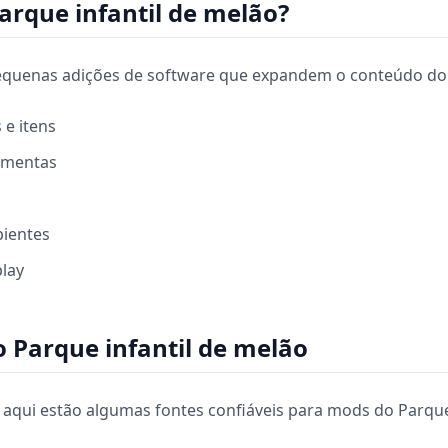
arque infantil de melão?
quenas adições de software que expandem o conteúdo do 
e itens
ramentas
bientes
lay
 Parque infantil de melão
qui estão algumas fontes confiáveis para mods do Parque 