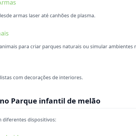
 Armas
desde armas laser até canhões de plasma.
ais
animais para criar parques naturais ou simular ambientes n
listas com decorações de interiores.
no Parque infantil de melão
diferentes dispositivos: