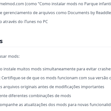
 melmod.com (como “Como instalar mods no Parque infantil
de gerenciamento de arquivos como Documents by Readdle
o através do iTunes no PC
s
usar mods:
ão instale muitos mods simultaneamente para evitar crashe
: Certifique-se de que os mods funcionam com sua versão 
 os arquivos originais antes de modificações importantes
ente diferentes combinações de mods
companhe as atualizações dos mods para novas funcionalid