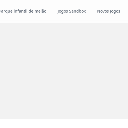
Parque infantil de melão
Jogos Sandbox
Novos Jogos