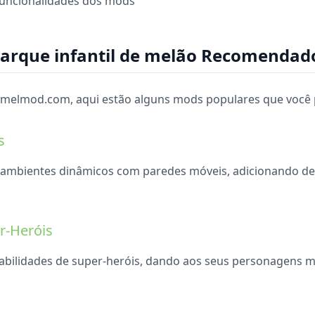
funcionalidades dos mods
arque infantil de melão Recomendad
 melmod.com, aqui estão alguns mods populares que você 
s
 ambientes dinâmicos com paredes móveis, adicionando des
r-Heróis
abilidades de super-heróis, dando aos seus personagens m