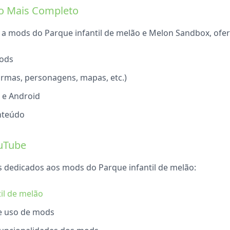
o Mais Completo
 a mods do Parque infantil de melão e Melon Sandbox, ofe
mods
rmas, personagens, mapas, etc.)
S e Android
nteúdo
ouTube
s dedicados aos mods do Parque infantil de melão:
til de melão
 e uso de mods