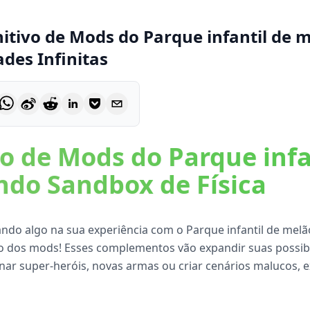
nitivo de Mods do Parque infantil de 
ades Infinitas
vo de Mods do Parque infa
do Sandbox de Física
tando algo na sua experiência com o Parque infantil de mel
o dos mods! Esses complementos vão expandir suas possibi
ionar super-heróis, novas armas ou criar cenários malucos,