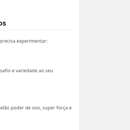
os
precisa experimentar:
afio e variedade ao seu
elão poder de voo, super força e