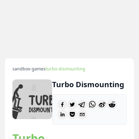
sandbox-games
turbo-dismounting
Turbo Dismounting
Turbo