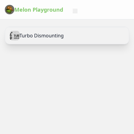
Melon Playground
Turbo Dismounting