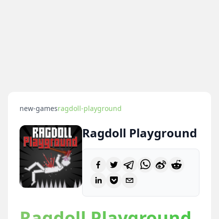
new-games
ragdoll-playground
Ragdoll Playground
Ragdoll Playground