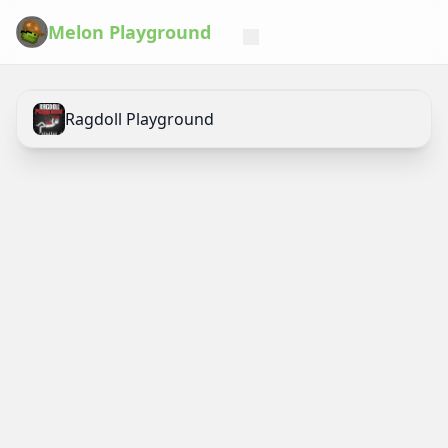
Melon Playground
Ragdoll Playground